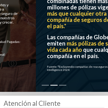
combinadas tienen más de 17
millones de pólizas vigentes:
más que cualquier otra
compañía de seguros de vida en
el país.*
Las compañías de Globe Life
emiten
más pólizas de seguro de
vida cada año
que cualquier otra
compañía en el país.
Fuente: *Excluyendo compañías de reaseguros I S&P Global Market
Intelligence 2024
Atención al Cliente