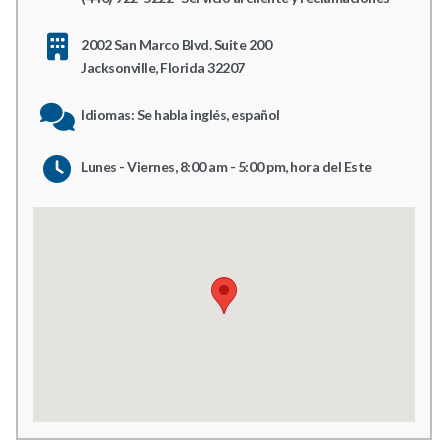
2002 San Marco Blvd. Suite 200
Jacksonville, Florida 32207
Idiomas: Se habla inglés, español
Lunes - Viernes, 8:00 am - 5:00 pm, hora del Este