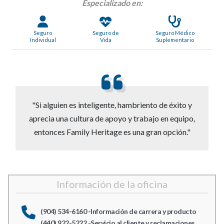
Especializado en:
Seguro
Seguro de
Seguro Médico
Individual
Vida
Suplementario
"Si alguien es inteligente, hambriento de éxito y
aprecia una cultura de apoyo y trabajo en equipo,
entonces Family Heritage es una gran opción."
Información de la oficina
(904) 534-6160 -Información de carrera y producto
(440) 922-5222 -Servicio al cliente y reclamaciones